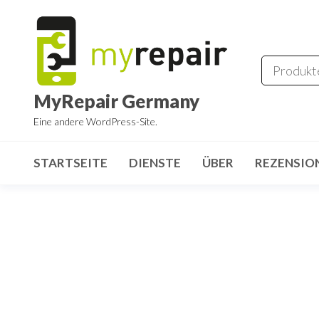
Zum
Inhalt
springen
MyRepair Germany
Eine andere WordPress-Site.
STARTSEITE
DIENSTE
ÜBER
REZENSIO