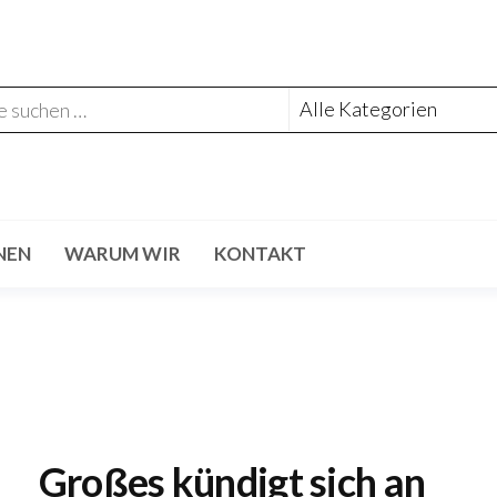
NEN
WARUM WIR
KONTAKT
Großes kündigt sich an