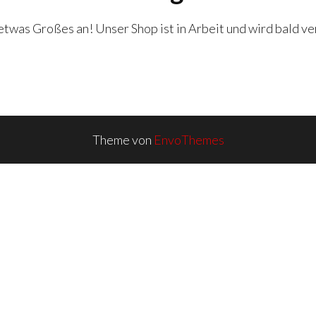
etwas Großes an! Unser Shop ist in Arbeit und wird bald ve
Theme von
EnvoThemes